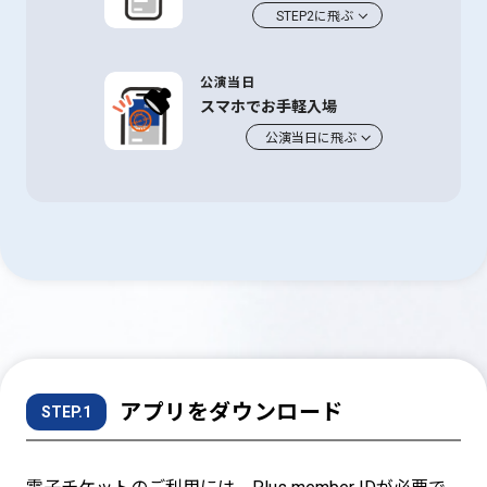
STEP2に飛ぶ
公演当日
スマホでお手軽入場
公演当日に飛ぶ
アプリをダウンロード
STEP.1