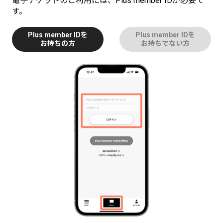
電子チケットのご利用には、Plus member IDが必要で
す。
Plus member IDを
Plus member IDを
お持ちの方
お持ちでない方