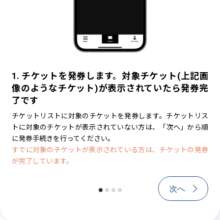
1. チケットを発券します。対象チケット(上記画
1. チケットを発券します。対象チケ
2
像のようなチケット)が表示されていたら発券完
像のようなチケット)が表示される
チ
了です
続きを行ってください
ー
号
チケットリストに対象のチケットを発券します。チケットリス
チケットリストに対象のチケットを発券しまし
す
トに対象のチケットが表示されていない方は、「次へ」から順
から順に発券手続きを行ってください。
※チ
に発券手続きを行ってください。
は
すでに対象のチケットが表示されている方は、チケットの発券
が完了しています。