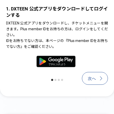
1. DXTEEN 公式アプリをダウンロードしてログイ
1. DXTEEN 公式アプリをダウンロ
2
ンする
員登録する
ス
だ
DXTEEN 公式アプリをダウンロードし、チケットメニューを開
DXTEEN 公式アプリをダウンロードし、チケ
きます。Plus member IDをお持ちの方は、ログインをしてくだ
きます。【Plus member ID登録】から、会
※
さい。
す。（チケットの発券(受け取り)にはPlus memb
電
IDをお持ちでない方は、本ページの『Plus member IDをお持ち
す。）
な
でない方』をご確認ください。
>