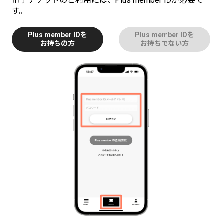
電子チケットのご利用には、Plus member IDが必要で
す。
Plus member IDを
Plus member IDを
お持ちの方
お持ちでない方