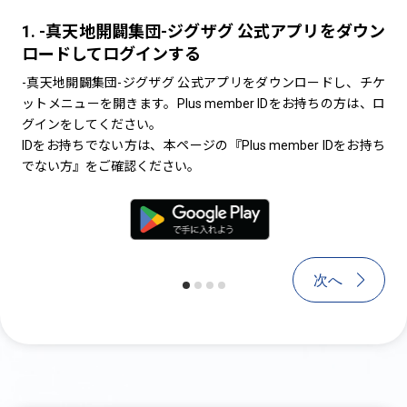
1. -真天地開闢集団-ジグザグ 公式アプリをダウン
1. -真天地開闢集団-ジグザグ 公式
2
ロードしてログインする
ロードして新規会員登録する
ス
だ
-真天地開闢集団-ジグザグ 公式アプリをダウンロードし、チケ
-真天地開闢集団-ジグザグ 公式アプリをダウ
ットメニューを開きます。Plus member IDをお持ちの方は、ロ
ットメニューを開きます。【Plus member I
※
グインをしてください。
登録をお願いします。（チケットの発券(受け取
電
IDをお持ちでない方は、本ページの『Plus member IDをお持ち
member IDが必要です。）
な
でない方』をご確認ください。
>