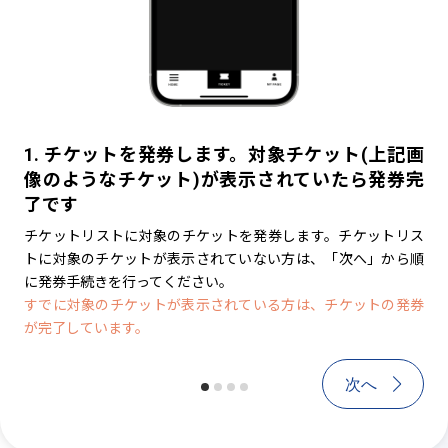
1. チケットを発券します。対象チケット(上記画
1. チケットを発券します。対象チケ
2
像のようなチケット)が表示されていたら発券完
像のようなチケット)が表示される
チ
了です
続きを行ってください
ー
号
チケットリストに対象のチケットを発券します。チケットリス
チケットリストに対象のチケットを発券しまし
す
トに対象のチケットが表示されていない方は、「次へ」から順
から順に発券手続きを行ってください。
※チ
に発券手続きを行ってください。
は
すでに対象のチケットが表示されている方は、チケットの発券
が完了しています。