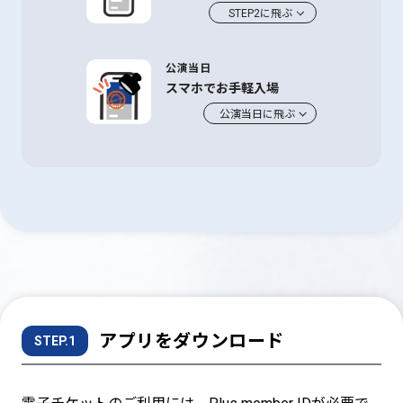
STEP2に飛ぶ
公演当日
スマホでお手軽入場
公演当日に飛ぶ
アプリをダウンロード
STEP.1