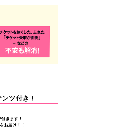
テンツ付き！
が付きます！
ツをお届け！！
。