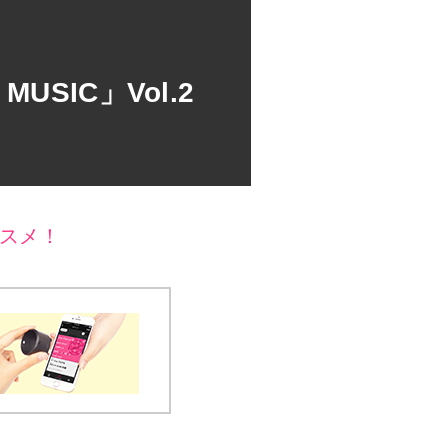
USIC」Vol.2
スメ！