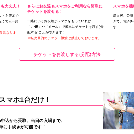
ても大丈夫！
さらにお友達もスマホをご利用なら簡単に
スマホを機
チケットを渡せる！
ットを表示で
購入後、公演
一緒にいくお友達がスマホをもっていれば、
なくても一緒
きで、電子チ
「LINE」や「メール」で簡単にチケットを渡す(分
す！
配する)ことができます！
り異なりま
※転売目的のチケット譲渡は禁止しております。
チケットをお渡しする(分配)方法
スマホ1台だけ！
の申込から受取、当日の入場まで、
単に手続きが可能です！