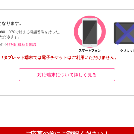
となります。
080、070で始まる電話番号を持った、
ただきます。
す⇒
非対応機種を確認
）/タブレット端末では電子チケットはご利用いただけません。
対応端末について詳しく見る
ご応募の前にご確認ください！