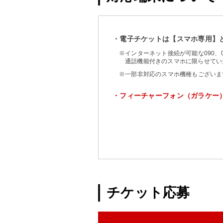
・電子チケットは【スマホ専用】
※インターネット接続が可能な090、
通話機能付きのスマホに限らせてい
※一部非対応のスマホ機種もございま
・フィーチャーフォン（ガラケー
チケット応募