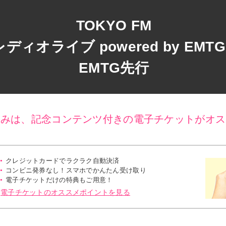
TOKYO FM
オライブ powered by EMTG M
EMTG先行
込みは、記念コンテンツ付きの電子チケットがオス
クレジットカードでラクラク自動決済
コンビニ発券なし！スマホでかんたん受け取り
電子チケットだけの特典もご用意！
電子チケットのオススメポイントを見る