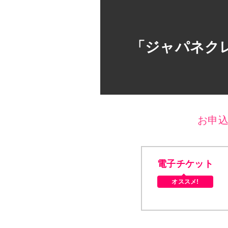
「ジャパネクレディ
お申
電子チケット
オススメ!