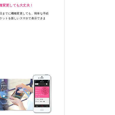
種変更しても大丈夫！
日までに機種変更しても、簡単な手続
ケットを新しいスマホで表示できま