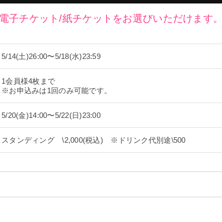
電子チケット/紙チケットをお選びいただけます
5/14(土)26:00〜5/18(水)23:59
1会員様4枚まで
※お申込みは1回のみ可能です。
5/20(金)14:00〜5/22(日)23:00
スタンディング \2,000(税込) ※ドリンク代別途\500