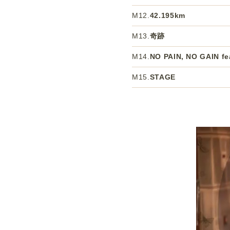
M12.
42.195km
M13.
奇跡
M14.
NO PAIN, NO GAIN 
M15.
STAGE