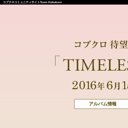
コブクロコミュニティサイトTeam Kobukuro
アルバム情報