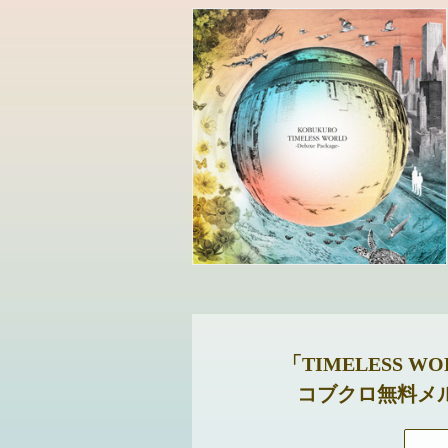
「TIMELESS 
コブクロ無料メ