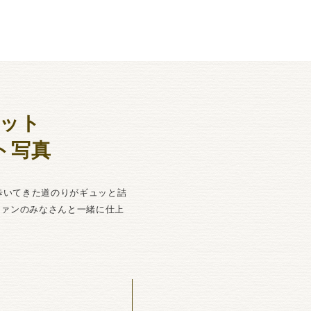
ット
ート写真
の歩いてきた道のりがギュッと詰
ファンのみなさんと一緒に仕上