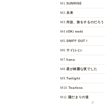
M1.
SUNRISE
M2.
未来
M3.
何故、旅をするのだろう
M4.
tOKi meki
M5.
SNIFF OUT !
M6.
サイ(レ)ン
M7.
hana
M8.
星が綺麗な夜でした
M9.
Twilight
M10.
Tearless
M11.
陽だまりの道
グ