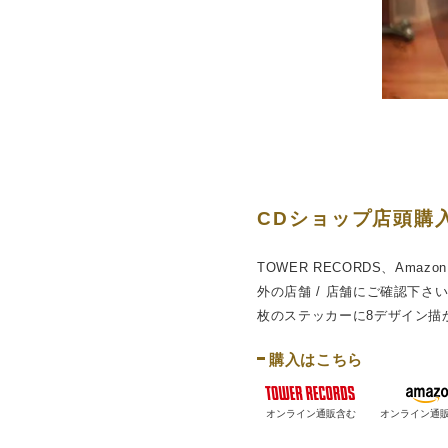
CDショップ店頭購
TOWER RECORDS、Ama
外の店舗 / 店舗にご確認下さ
枚のステッカーに8デザイン描
購入はこちら
オンライン通販含む
オンライン通