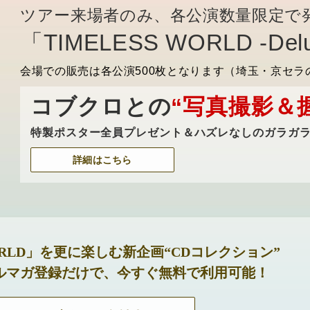
ツアー来場者のみ、各公演数量限定で
「TIMELESS WORLD -Delu
会場での販売は各公演500枚となります（埼玉・京セラの
コブクロとの
“写真撮影＆
特製ポスター全員プレゼント＆ハズレなしのガラガ
詳細はこちら
WORLD」を更に楽しむ新企画“CDコレクション”
ルマガ登録だけで、今すぐ無料で利用可能！