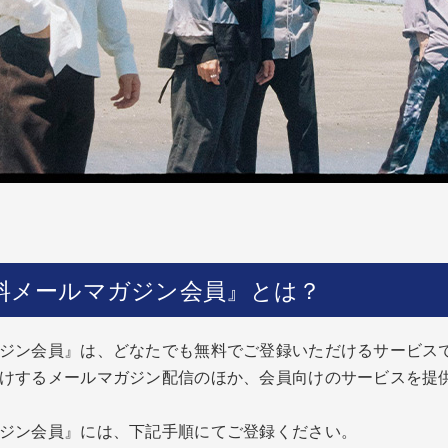
 無料メールマガジン会員』とは？
マガジン会員』は、どなたでも無料でご登録いただけるサービス
お届けするメールマガジン配信のほか、会員向けのサービスを提
ガジン会員』
には、下記手順にて
ご登録ください。