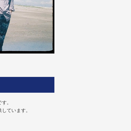
です。
供しています。