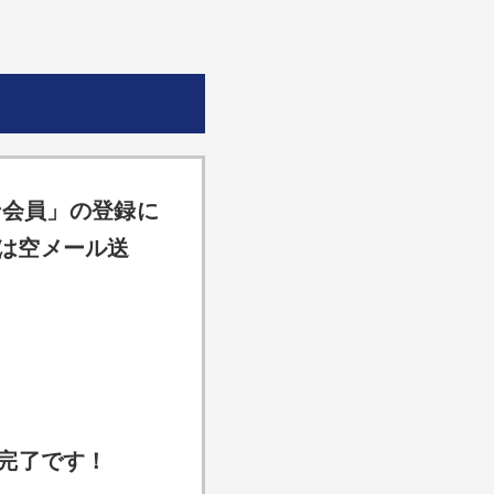
ン会員」の登録に
は空メール送
完了です！