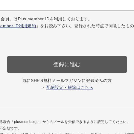
会員」はPlus member IDを利用しております。
 member ID利用規約
」をお読み下さい。登録された時点で同意したも
登録に進む
既にSHE'S無料メールマガジンに登録済みの方
＞
配信設定・解除はこちら
「plusmember.jp」
からのメールを受信できるように設定してください。
不定期です。