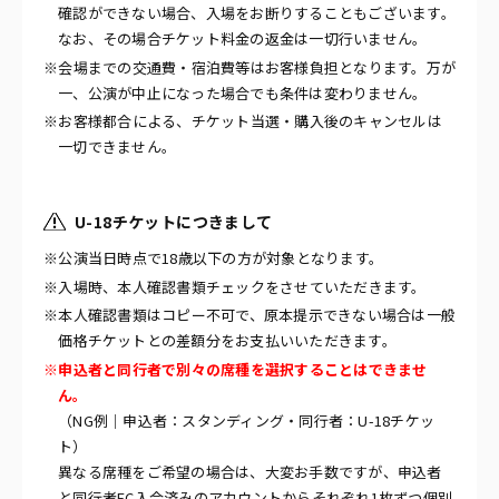
確認ができない場合、入場をお断りすることもございます。
なお、その場合チケット料金の返金は一切行いません。
※会場までの交通費・宿泊費等はお客様負担となります。万が
一、公演が中止になった場合でも条件は変わりません。
※お客様都合による、チケット当選・購入後のキャンセルは
一切できません。
U-18チケットにつきまして
※公演当日時点で18歳以下の方が対象となります。
※入場時、本人確認書類チェックをさせていただきます。
※本人確認書類はコピー不可で、原本提示できない場合は一般
価格チケットとの差額分をお支払いいただきます。
※申込者と同行者で別々の席種を選択することはできませ
ん。
（NG例｜申込者：スタンディング・同行者：U-18チケッ
ト）
異なる席種をご希望の場合は、大変お手数ですが、申込者
と同行者FC入会済みのアカウントからそれぞれ1枚ずつ個別