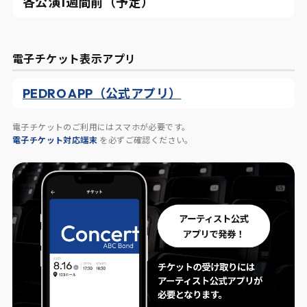
各公演1週間前（予定）
電子チケット表示アプリ
PEDRO APP（公式アプリ）
電子チケットのご利用にはスマホが必要です。
電子チケット対応端末
を必ずご確認ください。