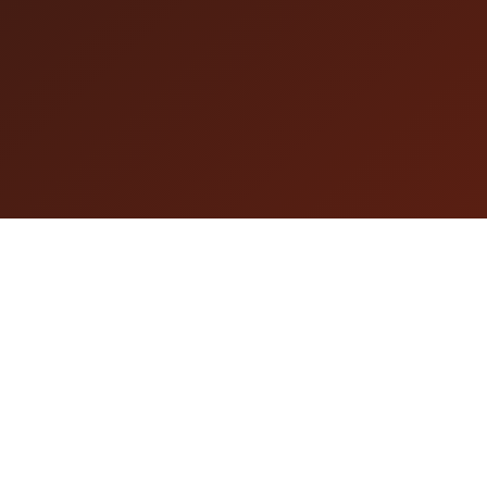
こちら
こちら
推奨環境
この配信イベントをシェアする
Copyright © 2020-2022 Tixplus, Inc. All Rights Reserved.