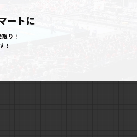
マートに
受取り
！
す！