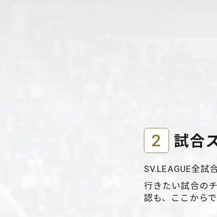
2
試合
SV.LEAGUE全
行きたい試合の
認も、ここからで