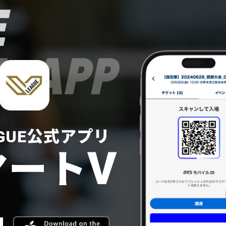
AGUE公式アプリ
V
マート