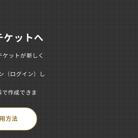
チケットへ
子チケットが新しく
ン（ログイン）し
料で作成できま
用方法