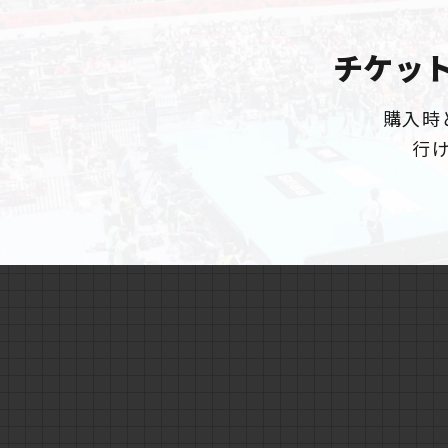
チケッ
購入時
行