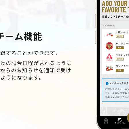
チーム機能
登録することができます。
だけの試合日程が見れるように
ムからのお知らせを通知で受け
るようになります。