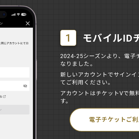
1
モバイルID
2024-25シーズンより、電
なりました。
新しいアカウントでサインイ
てご利用ください。
アカウントはチケットVで無
す。
電子チケットご利