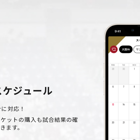
スケジュール
試合に対応！
チケットの購入も試合結果の確
きます。