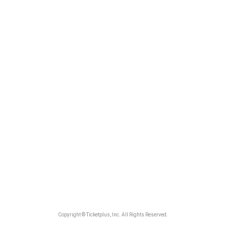
Copyright © Ticketplus, Inc. All Rights Reserved.