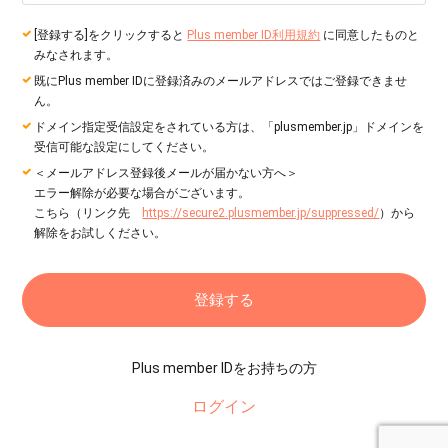
[登録する]をクリックすると
Plus member ID利用規約
に同意したものと
みなされます。
既にPlus member IDに登録済みのメールアドレスではご登録できませ
ん。
ドメイン指定受信設定をされている方は、「plusmember.jp」ドメインを
受信可能な設定にしてください。
＜メールアドレス登録後メールが届かない方へ＞
エラー解除が必要な場合がございます。
こちら（リンク先
https://secure2.plusmember.jp/suppressed/
）から
解除をお試しください。
Plus member IDをお持ちの方
ログイン