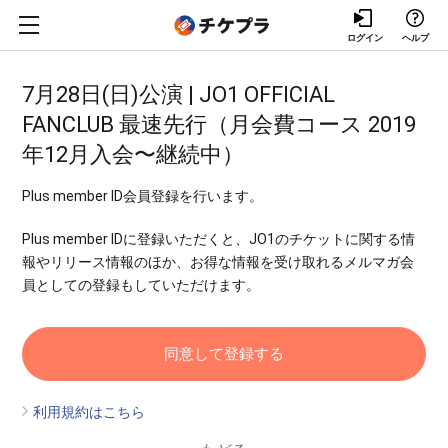
ログイン
ヘルプ
7月28日(日)公演 | JO1 OFFICIAL
FANCLUB 最速先行（月会費コース 2019
年12月入会〜継続中）
Plus member ID会員登録を行います。
Plus member IDに登録いただくと、JO1のチケットに関する情
報やリリース情報のほか、お得な情報を受け取れるメルマガ会
員としての登録もしていただけます。
利用規約はこちら