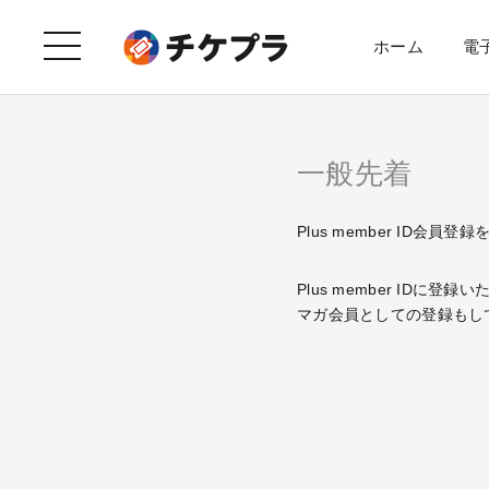
ホーム
電
一般先着
Plus member ID会員
Plus member I
マガ会員としての登録もし