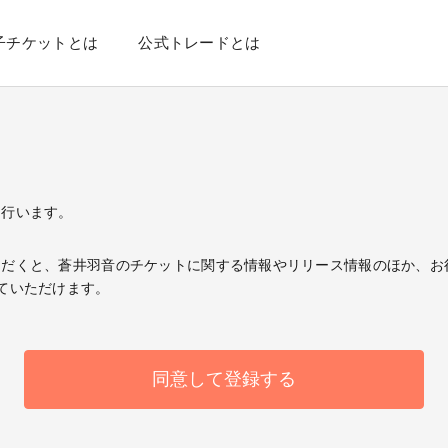
子チケットとは
公式トレードとは
登録を行います。
Dに登録いただくと、蒼井羽音のチケットに関する情報やリリース情報のほか
ていただけます。