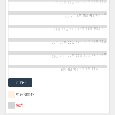
26日
27日
28日
29日
30日
31日
1日
2日
3日
4日
5日
6日
7日
8日
9日
10日
11日
12日
13日
14日
15日
16日
17日
18日
19日
20日
21日
22日
23日
24日
25日
26日
27日
28日
29日
30日
31日
1日
2日
3日
4日
5日
前へ
申込期間外
完売