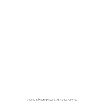
Copyright © Ticketplus, Inc. All Rights Reserved.