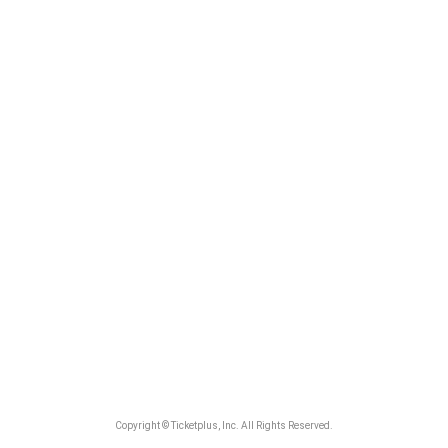
Copyright © Ticketplus, Inc. All Rights Reserved.