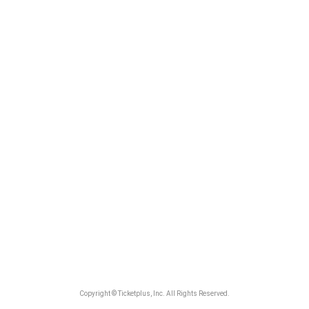
Copyright © Ticketplus, Inc. All Rights Reserved.