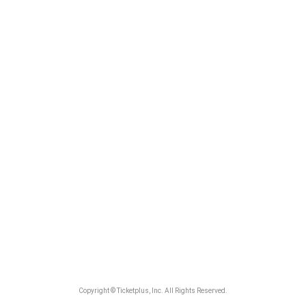
Copyright © Ticketplus, Inc. All Rights Reserved.