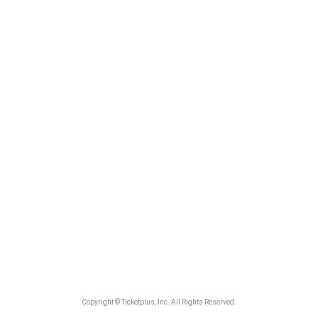
Copyright © Ticketplus, Inc. All Rights Reserved.