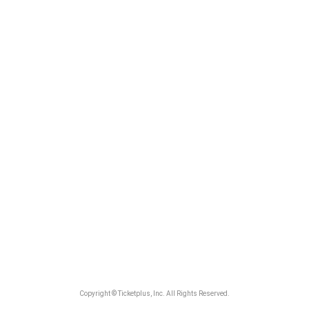
Copyright © Ticketplus, Inc. All Rights Reserved.