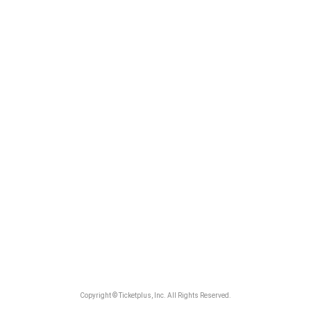
Copyright © Ticketplus, Inc. All Rights Reserved.