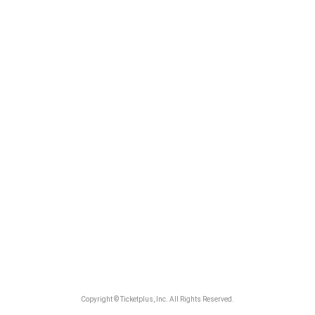
Copyright © Ticketplus, Inc. All Rights Reserved.