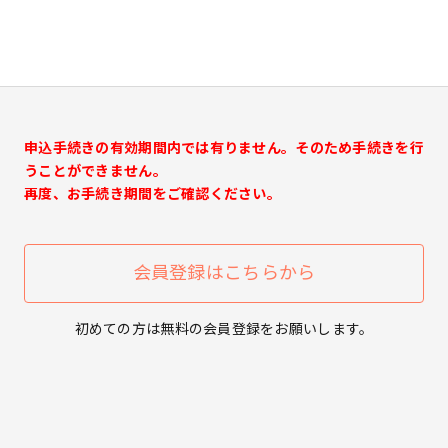
申込手続きの有効期間内では有りません。そのため手続きを行
うことができません。
再度、お手続き期間をご確認ください。
会員登録はこちらから
初めての方は無料の会員登録をお願いします。