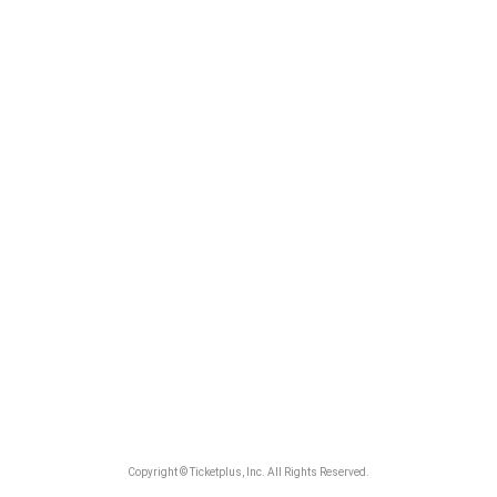
Copyright © Ticketplus, Inc. All Rights Reserved.