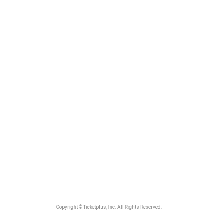
Copyright © Ticketplus, Inc. All Rights Reserved.