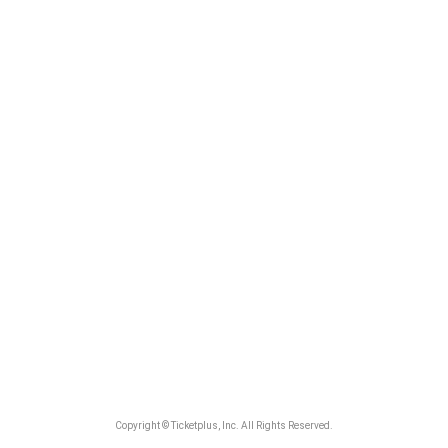
Copyright © Ticketplus, Inc. All Rights Reserved.