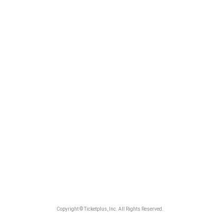
Copyright © Ticketplus, Inc. All Rights Reserved.