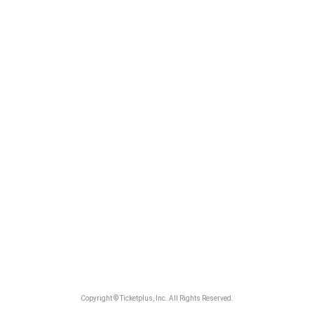
Copyright © Ticketplus, Inc. All Rights Reserved.