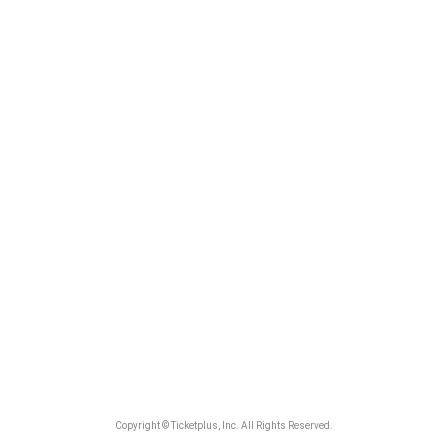
Copyright © Ticketplus, Inc. All Rights Reserved.