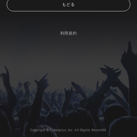
もどる
利用規約
Copyright © Ticketplus, Inc. All Rights Reserved.