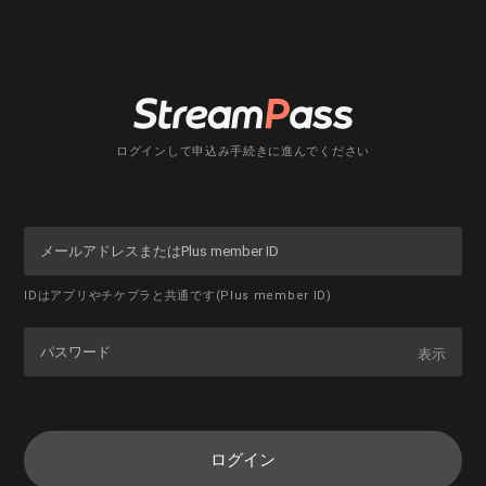
ログインして申込み手続きに進んでください
IDはアプリやチケプラと共通です(Plus member ID)
表示