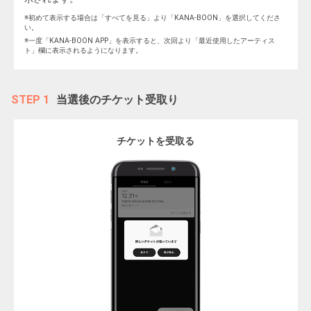
※初めて表示する場合は「すべてを見る」より「KANA-BOON」を選択してくださ
い。
※一度「KANA-BOON APP」を表示すると、次回より「最近使用したアーティス
ト」欄に表示されるようになります。
STEP 1
当選後のチケット受取り
チケットを受取る