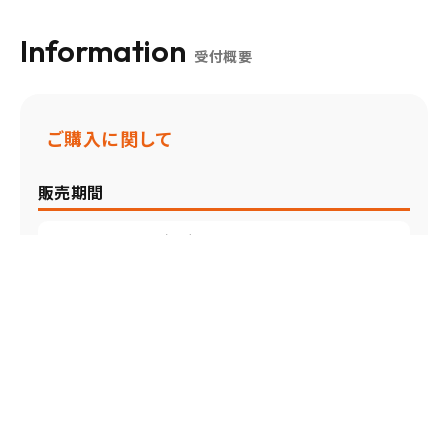
Information
受付概要
ご購入に関して
販売期間
2026.06.13（土）10:00〜
2026.08.06（木）11:59
購入条件
ご購入者
Plus member IDをお持ちの方