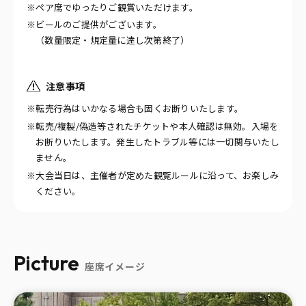
※ペア席でゆったりご観賞いただけます。
※ビールのご提供がございます。
（数量限定・規定量に達し次第終了）
注意事項
※
転売行為はいかなる場合も固くお断りいたします。
※転売/複製/偽造
等されたチケットや本人確認は無効。入場を
お断りいたします。発生したトラブル等には一切関与いたし
ません。
※大会当日は、主催者が定めた観覧ルールに沿って、お楽しみ
ください。
Picture
座席イメージ