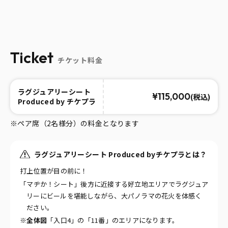
Ticket
チケット料金
ラグジュアリーシート
¥115,000
(税込)
Produced by チケプラ
※ペア席（2名様分）の料金となります
ラグジュアリーシート Produced byチケプラとは？
打上位置が目の前に！
「マヂか！シート」後方に近接する好立地エリアでラグジュア
リーにビールを堪能しながら、大パノラマの花火を体感く
ださい。
※
全体図
「入口4」の「11番」のエリアになります。