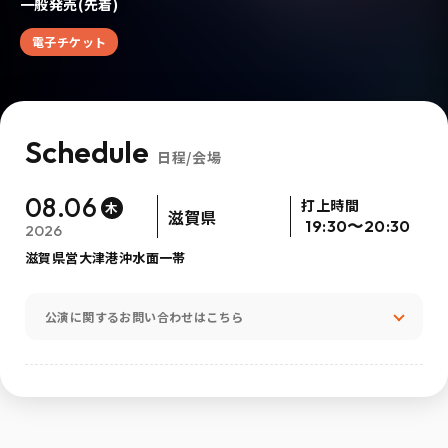
一般発売(先着)
電子チケット
Schedule
日程/会場
08.06
打上時間
木
滋賀県
19:30〜20:30
2026
滋賀県営大津港沖水面一帯
公演に関するお問い合わせはこちら