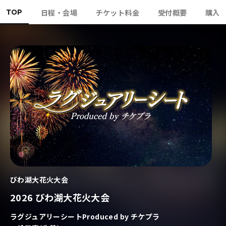
TOP
日程・会場
チケット料金
受付概要
購入
びわ湖大花火大会
2026 びわ湖大花火大会
ラグジュアリーシートProduced by チケプラ