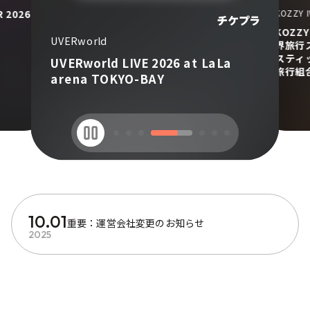
R 2026
KOZZY 
KOZZ
UVERworld
界旅行
スティ
UVERworld LIVE 2026 at LaLa
旅行組
arena TOKYO-BAY
10.01
重要：運営会社変更のお知らせ
2025