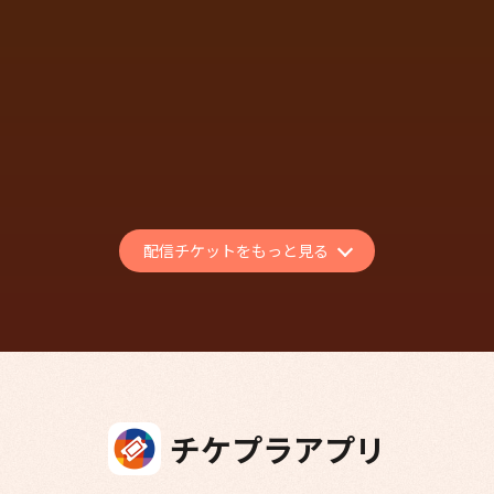
FINAL FANTASY XIV FAN FESTIVAL
2026 in BERLIN - ピアノライブ & バ
ンドライブ -
FINAL FANTASY XIV
MUSIC
EVENT
アーカイブ配信あり
配信チケットをもっと見る
チケプラアプリ