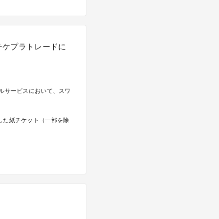
チケプラトレードに
ールサービスにおいて、スワ
した紙チケット（一部を除