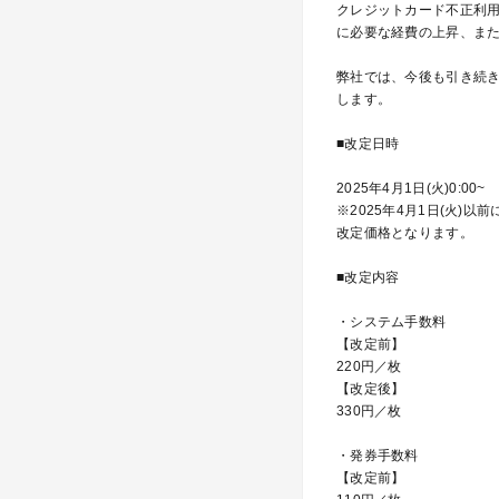
クレジットカード不正利
に必要な経費の上昇、ま
弊社では、今後も引き続
します。
■改定日時
2025年4月1日(火)0:00~
※2025年4月1日(火
改定価格となります。
■改定内容
・システム手数料
【改定前】
220円／枚
【改定後】
330円／枚
・発券手数料
【改定前】