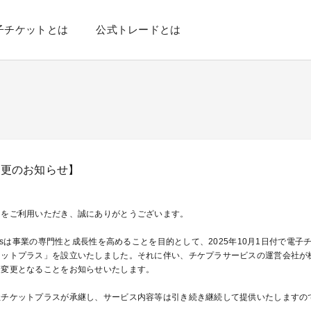
子チケットとは
公式トレードとは
変更のお知らせ】
スをご利用いただき、誠にありがとうございます。
lusは事業の専門性と成長性を高めることを目的として、2025年10月1日付で電
ットプラス」を設立いたしました。それに伴い、チケプラサービスの運営会社が株式会
に変更となることをお知らせいたします。
社チケットプラスが承継し、サービス内容等は引き続き継続して提供いたしますの