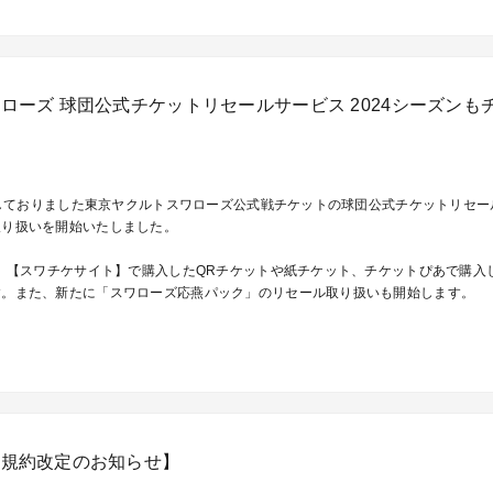
ローズ 球団公式チケットリセールサービス 2024シーズンも
実施しておりました東京ヤクルトスワローズ公式戦チケットの球団公式チケットリセ
取り扱いを開始いたしました。
に、【スワチケサイト】で購入したQRチケットや紙チケット、チケットぴあで購入
す。また、新たに「スワローズ応燕パック」のリセール取り扱いも開始します。
用規約改定のお知らせ】