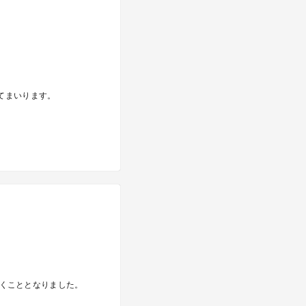
てまいります。
だくこととなりました。