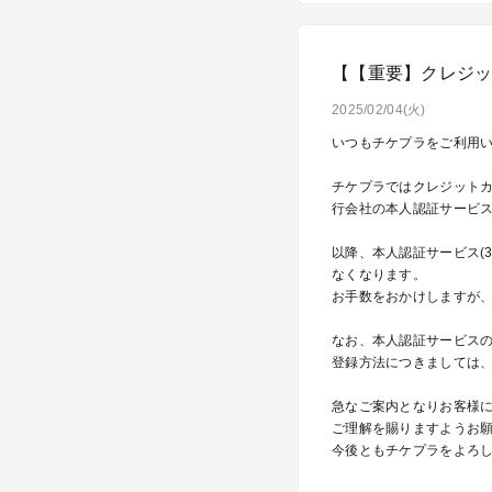
【【重要】クレジッ
2025/02/04(火)
いつもチケプラをご利用
チケプラではクレジットカ
行会社の本人認証サービス(
以降、本人認証サービス(
なくなります。
お手数をおかけしますが
なお、本人認証サービス
登録方法につきましては
急なご案内となりお客様
ご理解を賜りますようお
今後ともチケプラをよろ