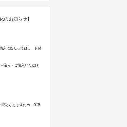
須化のお知らせ】
・購入にあたってはカード発
お申込み・ご購入いただけ
対応となりますため、何卒