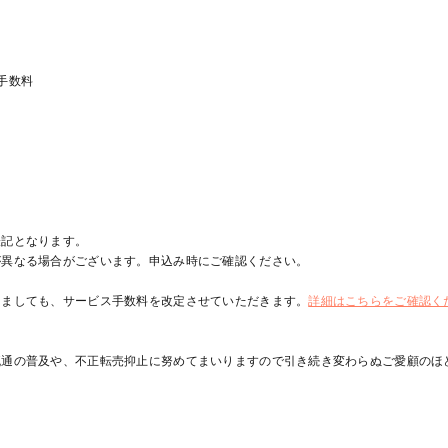
済手数料
表記となります。
が異なる場合がございます。申込み時にご確認ください。
きましても、サービス手数料を改定させていただきます。
詳細はこちらをご確認く
流通の普及や、不正転売抑止に努めてまいりますので引き続き変わらぬご愛顧のほ