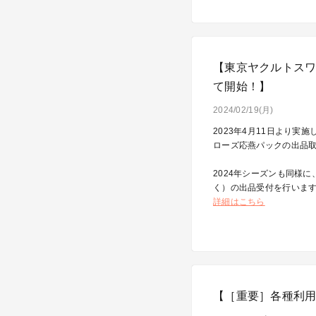
【東京ヤクルトスワ
て開始！】
2024/02/19(月)
2023年4月11日より
ローズ応燕パックの出品
2024年シーズンも同様
く）の出品受付を行いま
詳細はこちら
【［重要］各種利