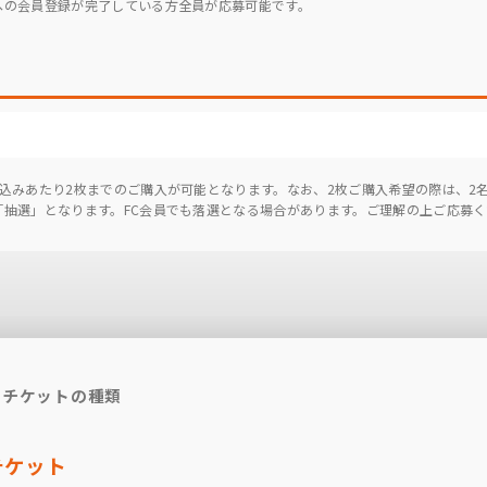
」への会員登録が完了している方全員が応募可能です。
申し込みあたり2枚までのご購入が可能となります。なお、2枚ご購入希望の際は、
、「抽選」となります。FC会員でも落選となる場合があります。ご理解の上ご応募
チケットの種類
チケット