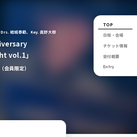
TOP
Drs. 結城泰範、Key. 奥野大樹
日程・会場
iversary
チケット情報
ht vol.1」
受付概要
Entry
先行（会員限定）