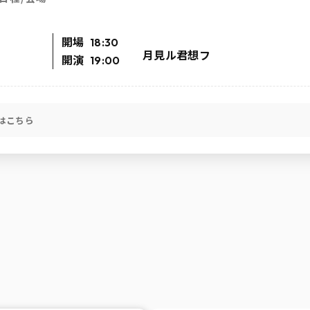
開場
18:30
月見ル君想フ
開演
19:00
はこちら