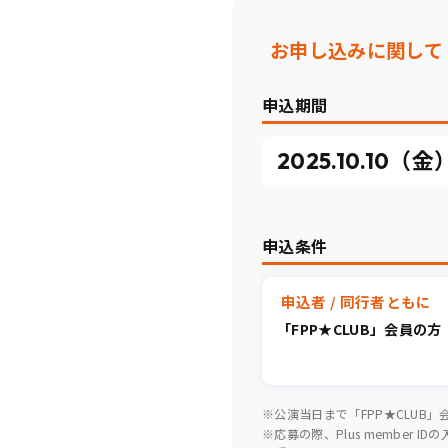
お申し込みに関して
申込期間
2025.10.10（金
申込条件
申込者 / 同行者ともに
「FPP★CLUB」会員の方
※公演当日まで「FPP★CLUB
※応募の際、Plus member I