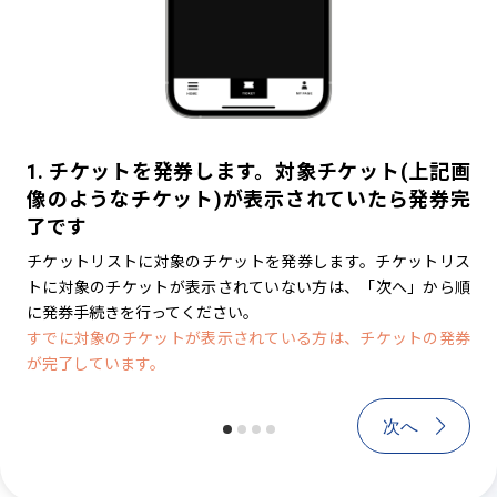
1. チケットを発券します。対象チケット(上記画
1. チケットを発券します。対象チケ
2
像のようなチケット)が表示されていたら発券完
像のようなチケット)が表示される
チ
了です
続きを行ってください
ー
号
チケットリストに対象のチケットを発券します。チケットリス
チケットリストに対象のチケットを発券しまし
す
トに対象のチケットが表示されていない方は、「次へ」から順
から順に発券手続きを行ってください。
※チ
に発券手続きを行ってください。
は
すでに対象のチケットが表示されている方は、チケットの発券
が完了しています。