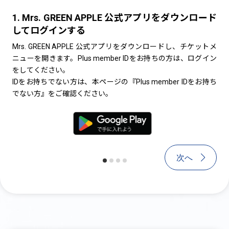
1. Mrs. GREEN APPLE 公式アプリをダウンロード
1. Mrs. GREEN APPLE 公式アプ
2
してログインする
して新規会員登録する
ス
だ
Mrs. GREEN APPLE 公式アプリをダウンロードし、チケットメ
Mrs. GREEN APPLE 公式アプリをダウンロ
ニューを開きます。Plus member IDをお持ちの方は、ログイン
ニューを開きます。【Plus member ID登録
※
をしてください。
お願いします。（チケットの発券(受け取り)にはPl
電
IDをお持ちでない方は、本ページの『Plus member IDをお持ち
IDが必要です。）
な
でない方』をご確認ください。
>