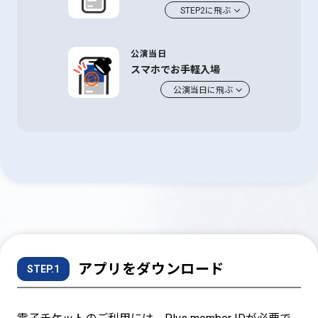
STEP2に飛ぶ
公演当日
スマホでお手軽入場
公演当日に飛ぶ
アプリをダウンロード
STEP.1