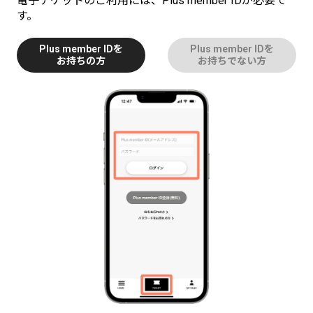
電子チケットのご利用には、Plus member IDが必要で
す。
Plus member IDを
Plus member IDを
お持ちの方
お持ちでない方