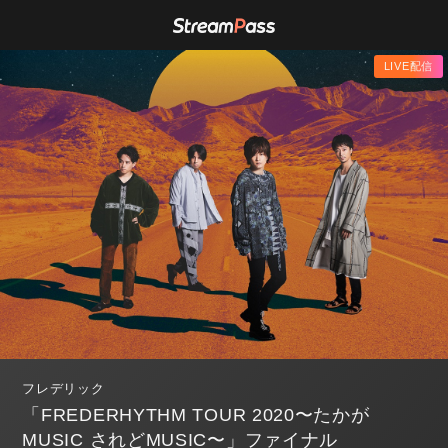
LIVE配信
フレデリック
「FREDERHYTHM TOUR 2020〜たかが
MUSIC されどMUSIC〜」ファイナル