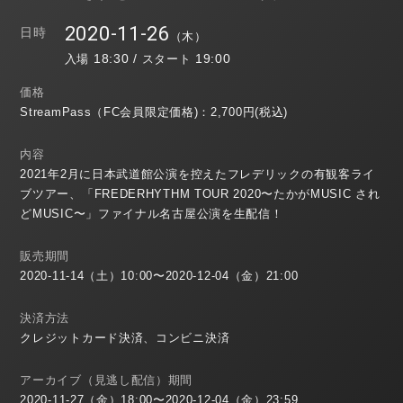
2020-11-26
日時
（木）
18:30 /
19:00
入場
スタート
価格
StreamPass（FC会員限定価格)：2,700円(税込)
内容
2021年2月に日本武道館公演を控えたフレデリックの有観客ライ
ブツアー、「FREDERHYTHM TOUR 2020〜たかがMUSIC され
どMUSIC〜」ファイナル名古屋公演を生配信！
販売期間
2020-11-14（土）10:00〜2020-12-04（金）21:00
決済方法
クレジットカード決済、コンビニ決済
アーカイブ（見逃し配信）期間
2020-11-27（金）18:00〜2020-12-04（金）23:59