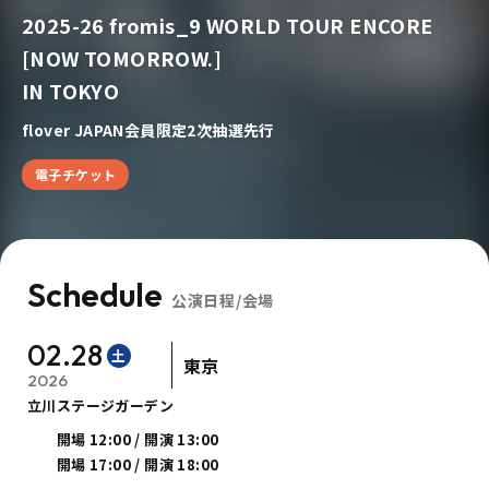
2025-26 fromis_9 WORLD TOUR ENCORE
[NOW TOMORROW.]
IN TOKYO
flover JAPAN会員限定2次抽選先行
電子チケット
Schedule
公演日程/会場
02.28
土
東京
2026
立川ステージガーデン
開場 12:00 / 開演 13:00
開場 17:00 / 開演 18:00