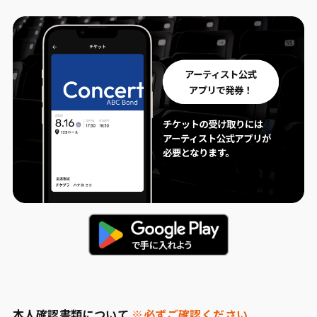
本人確認書類について
※必ずご確認ください