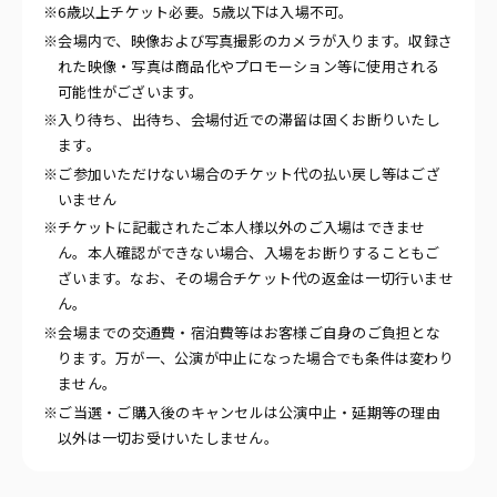
※6歳以上チケット必要。5歳以下は入場不可。
※会場内で、映像および写真撮影のカメラが入ります。収録さ
れた映像・写真は商品化やプロモーション等に使用される
可能性がございます。
※入り待ち、出待ち、会場付近での滞留は固くお断りいたし
ます。
※ご参加いただけない場合のチケット代の払い戻し等はござ
いません
※チケットに記載されたご本人様以外のご入場はできませ
ん。本人確認ができない場合、入場をお断りすることもご
ざいます。なお、その場合チケット代の返金は一切行いませ
ん。
※会場までの交通費・宿泊費等はお客様ご自身のご負担とな
ります。万が一、公演が中止になった場合でも条件は変わり
ません。
※ご当選・ご購入後のキャンセルは公演中止・延期等の理由
以外は一切お受けいたしません。