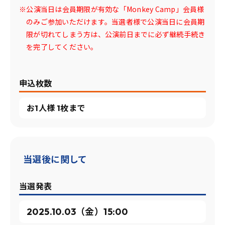
※公演当日は会員期限が有効な「Monkey Camp」会員様
のみご参加いただけます。当選者様で公演当日に会員期
限が切れてしまう方は、公演前日までに必ず継続手続き
を完了してください。
申込枚数
お1人様 1枚まで
当選後に関して
当選発表
2025.10.03（金）15:00