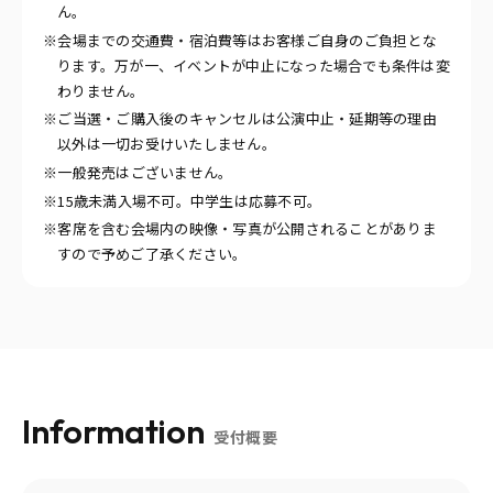
ん。
※会場までの交通費・宿泊費等はお客様ご自身のご負担とな
ります。万が一、イベントが中止になった場合でも条件は変
わりません。
※ご当選・ご購入後のキャンセルは公演中止・延期等の理由
以外は一切お受けいたしません。
※一般発売はございません。
※15歳未満入場不可。中学生は応募不可。
※客席を含む会場内の映像・写真が公開されることがありま
すので予めご了承ください。
Information
受付概要