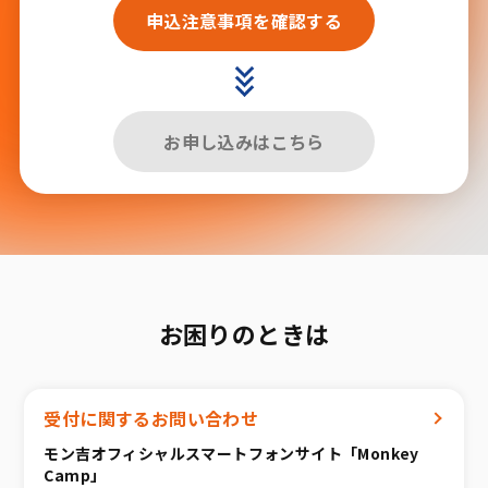
申込注意事項を確認する
お申し込みはこちら
お困りのときは
受付に関するお問い合わせ
モン吉オフィシャルスマートフォンサイト「Monkey
Camp」