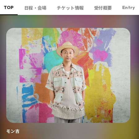
TOP
Entry
日程・会場
チケット情報
受付概要
モン吉