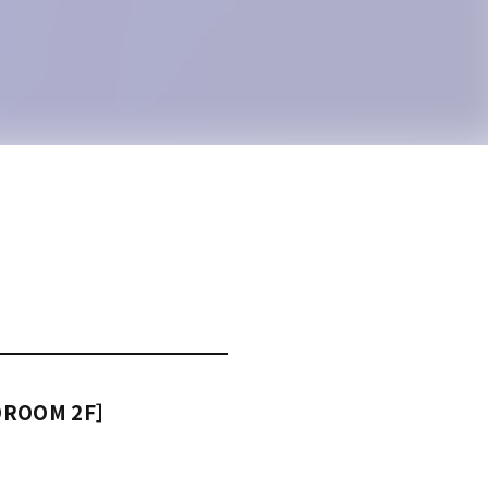
IDROOM 2F］