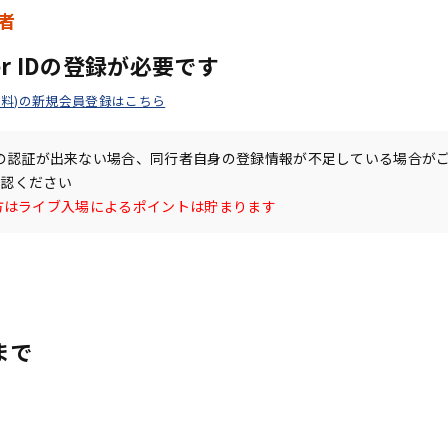
者
ber IDの登録が必要です
 ID(無料)の新規会員登録はこちら
の認証が出来ない場合、同行者自身の登録情報が不足している場合が
確認ください
rの方はライブ入場によるポイントは貯まります
まで