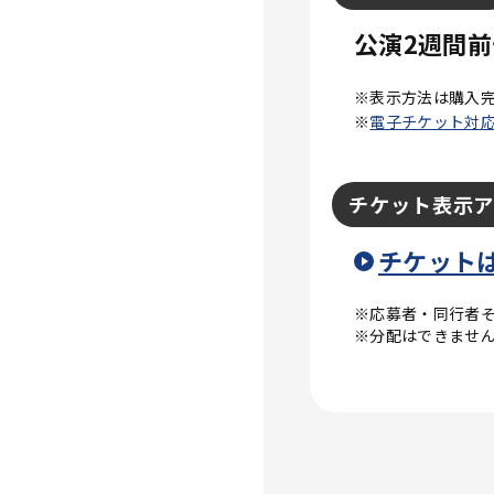
公演2週間
※表示方法は購入
※
電子チケット対
チケット表示
チケットは
※応募者・同行者
※分配はできませ