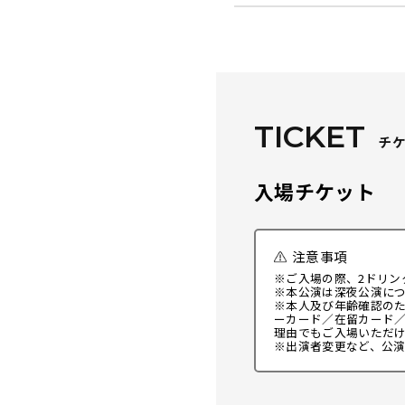
TICKET
チ
入場チケット
注意事項
※ご入場の際、2ドリンク
※本公演は深夜公演につ
※本人及び年齢確認の
ーカード／在留カード
理由でもご入場いただ
※出演者変更など、公