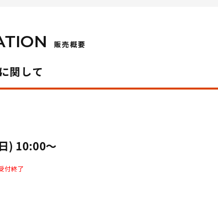
ATION
販売概要
に関して
(日) 10:00〜
受付終了