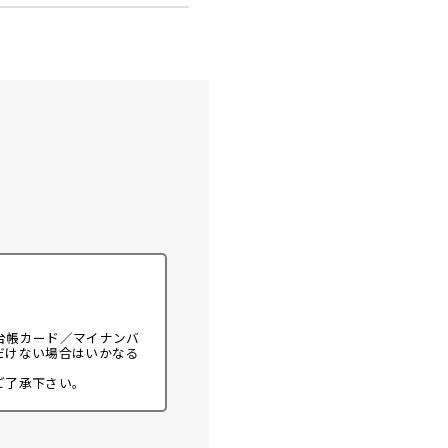
台帳カード／マイナンバ
だけない場合はいかなる
ご了承下さい。