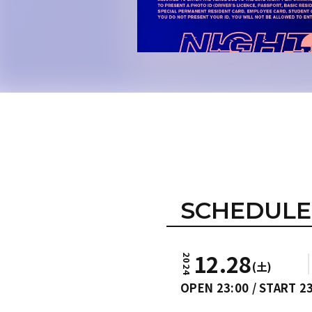
SCHEDULE
12.28
2024
(土)
OPEN 23:00 / START