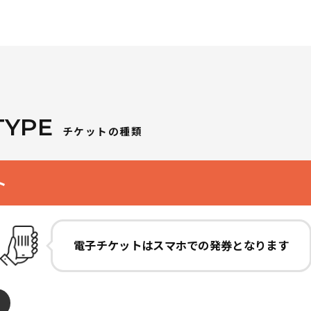
TYPE
チケットの種類
ト
電子チケットは
スマホでの発券となります
日