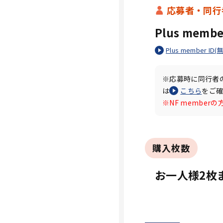
応募者・同行
Plus mem
Plus member
※応募時に同行者
は
こちら
をご
※NF membe
購入枚数
お一人様2枚