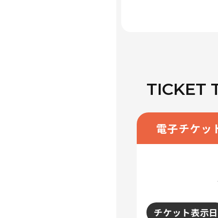
TICKET 
電子チケッ
チケット表示