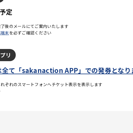
前予定
完了後のメールにてご案内いたします
応端末
を必ずご確認ください
アプリ
全て「sakanaction APP」での発券とな
それぞれのスマートフォンへチケット表示を表示します
ん