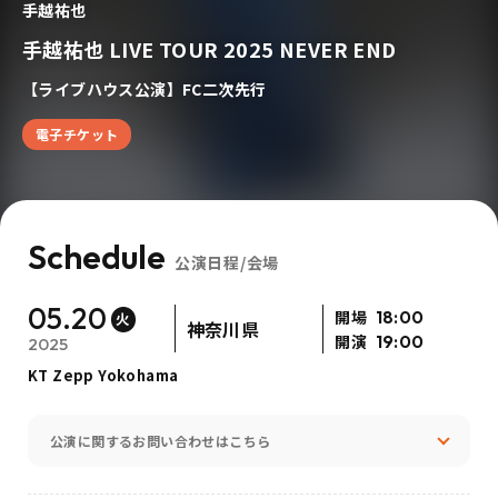
手越祐也
手越祐也 LIVE TOUR 2025 NEVER END
【ライブハウス公演】FC二次先行
電子チケット
Schedule
公演日程/会場
05.20
開場
18:00
火
神奈川県
開演
19:00
2025
KT Zepp Yokohama
公演に関するお問い合わせはこちら