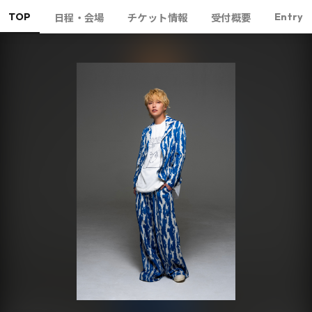
TOP
Entry
日程・会場
チケット情報
受付概要