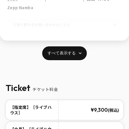
Zepp Namba
公演に関するお問い合わせはこちら
すべて表示する
Ticket
チケット料金
【指定席】［ライブハ
¥9,300
(税込)
ウス］
【立見】［ライブハウ