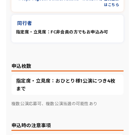
はこちら
同行者
指定席・立見席：FC非会員の方でもお申込み可
申込枚数
指定席・立見席：おひとり様1公演につき4枚
まで
複数公演応募可、複数公演当選の可能性あり
申込時の注意事項