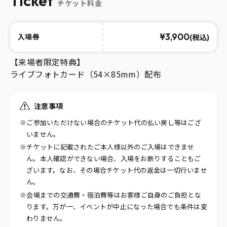
Ticket
チケット料金
¥3,900
(税込)
入場券
【来場者限定特典】
ライブフォトカード（54×85mm）配布
注意事項
※ご参加いただけない場合のチケット代の払い戻し等はござ
いません。
※チケットに記載されたご本人様以外のご入場はできませ
ん。本人確認ができない場合、入場をお断りすることもご
ざいます。なお、その場合チケット代の返金は一切行いませ
ん。
※会場までの交通費・宿泊費等はお客様ご自身のご負担とな
ります。万が一、イベントが中止になった場合でも条件は変
わりません。