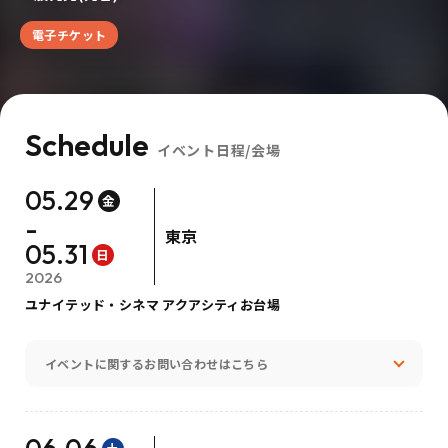
電子チケット
Schedule
イベント日程/会場
05.29
金
-
東京
05.31
日
2026
ユナイテッド・シネマ アクアシティお台場
イベントに関するお問い合わせはこちら