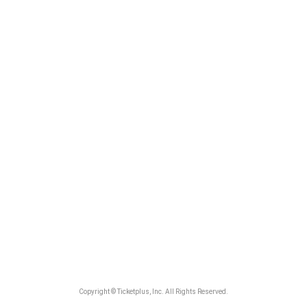
Copyright © Ticketplus, Inc. All Rights Reserved.