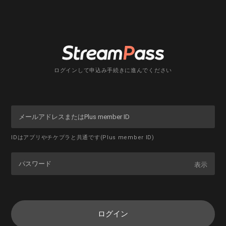
ログインして申込み手続きに進んでください
IDはアプリやチケプラと共通です(Plus member ID)
表示