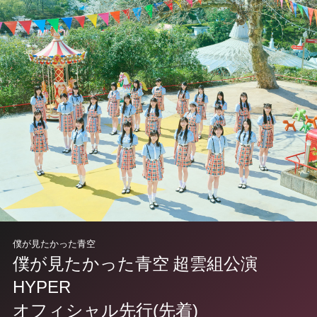
僕が見たかった青空
僕が見たかった青空 超雲組公演
HYPER
オフィシャル先行(先着)