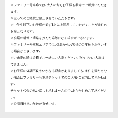
※ファミリー号車席では、大人の方もお子様も着席でご鑑賞いただき
ます。
※立ってのご鑑賞は禁止させていただきます。
※中学生以下のお子様が必ず1名以上同席していただくことが条件の
お席となります。
※会場の構造上通路を挟んだ席等になる場合がございます。
※ファミリー号車席エリアでは、係員からお客様のご年齢をお伺いす
る場合がございます。
※ご来場の際は皆様でご一緒にご入場ください。別々でのご入場は
できません。
※お子様の体調不良やいかなる理由がありましても、条件を満たさな
い場合はファミリー号車席チケットでのご入場・ご案内はできかねま
す。
チケット代金の払い戻しも承れませんので、あらかじめご了承くださ
い。
※公演日時点の年齢が有効です。