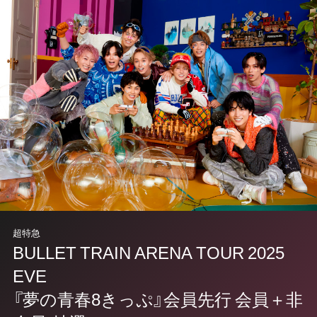
超特急
BULLET TRAIN ARENA TOUR 2025
EVE
『夢の青春8きっぷ』会員先行 会員＋非