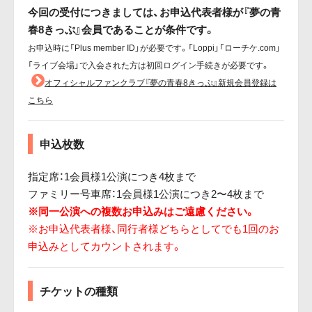
今回の受付につきましては、お申込代表者様が『夢の青
春8きっぷ』会員であることが条件です。
お申込時に「Plus member ID」が必要です。「Loppi」「ローチケ.com」
「ライブ会場」で入会された方は初回ログイン手続きが必要です。
オフィシャルファンクラブ『夢の青春8きっぷ』新規会員登録は
こちら
申込枚数
指定席：1会員様1公演につき4枚まで
ファミリー号車席：1会員様1公演につき2〜4枚まで
※同一公演への複数お申込みはご遠慮ください。
※お申込代表者様、同行者様どちらとしてでも1回のお
申込みとしてカウントされます。
チケットの種類