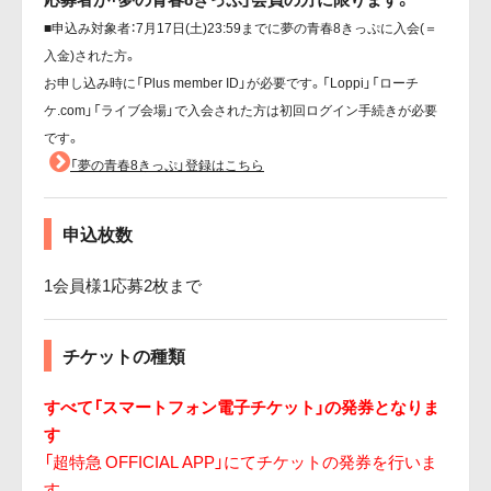
■申込み対象者：7月17日(土)23:59までに夢の青春8きっぷに入会(＝
入金)された方。
お申し込み時に「Plus member ID」が必要です。「Loppi」「ローチ
ケ.com」「ライブ会場」で入会された方は初回ログイン手続きが必要
です。
「夢の青春8きっぷ」登録はこちら
申込枚数
1会員様1応募2枚まで
チケットの種類
すべて「スマートフォン電子チケット」の発券となりま
す
「超特急 OFFICIAL APP」にてチケットの発券を行いま
す