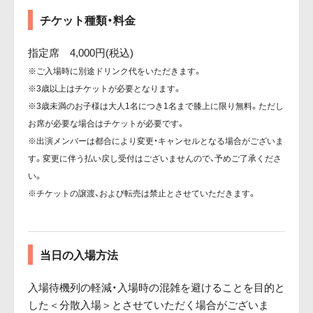
チケット種類・料金
指定席 4,000円(税込)
※ご入場時に別途ドリンク代をいただきます。
※3歳以上はチケットが必要となります。
※3歳未満のお子様は大人1名につき1名まで膝上に限り無料。ただし
お席が必要な場合はチケットが必要です。
※出演メンバーは都合により変更・キャンセルとなる場合がございま
す。変更に伴う払い戻し受付はございませんので、予めご了承くださ
い。
※チケットの譲渡、および転売は禁止とさせていただきます。
当日の入場方法
入場待機列の軽減・入場時の混雑を避けることを目的と
した＜分散入場＞とさせていただく場合がございま