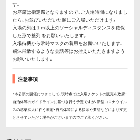
す。
お座席は指定席となりますので、ご入場時間になりまし
たら、お並びいただいた順にご入場いただけます。
入場の列は１ｍ以上のソーシャルディスタンスを確保
した形で整列 をお願いいたします。
入場待機から常時マスクの着用をお願いいたします。
飛沫飛散するような会話等はお控えいただきますよう
お願いいたします。
注意事項
・本公演の開催につきまして、現時点では入場チケットの販売を政府・
自治体等のガイドラインに基づき行う予定ですが、新型コロナウイル
スの感染拡大に伴う政府・自治体等による指示や要請などにより変更
とさせていただく場合がございますのでご了承ください。