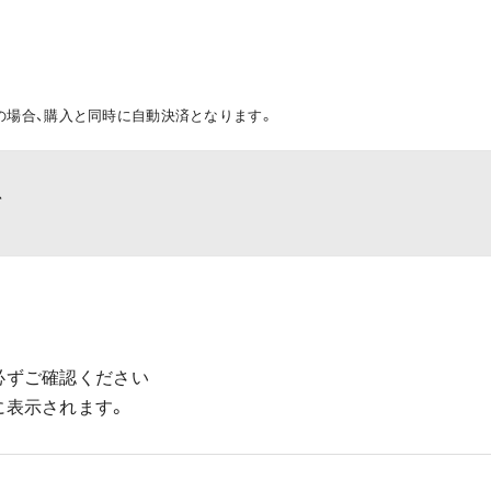
の場合、購入と同時に自動決済となります。
て
必ずご確認ください
に表示されます。