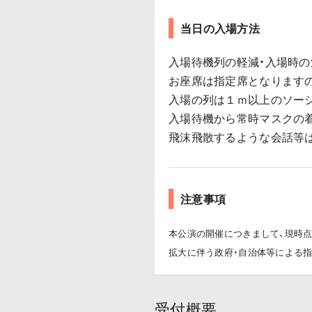
当日の入場方法
入場待機列の軽減・入場時
お座席は指定席となります
入場の列は１ｍ以上のソー
入場待機から常時マスクの
飛沫飛散するような会話等
注意事項
本公演の開催につきまして、現時
拡大に伴う政府・自治体等による
受付概要