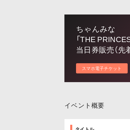
ちゃんみな
「THE PRINCES
当日券販売（先
スマホ電子チケット
イベント概要
タイトル