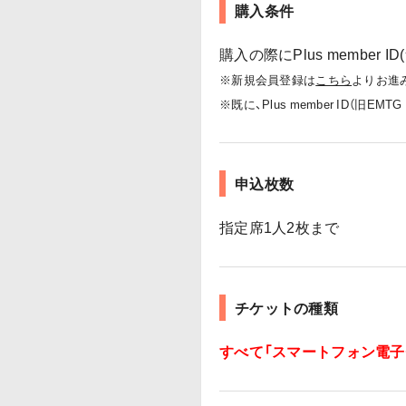
購入条件
購入の際にPlus member 
※新規会員登録は
こちら
よりお進
※既に、Plus member ID（旧
申込枚数
指定席1人2枚まで
チケットの種類
すべて「スマートフォン電子