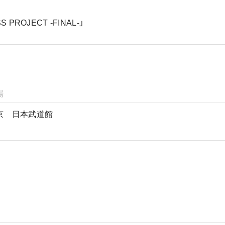
 PROJECT -FINAL-」
場
京 日本武道館
）