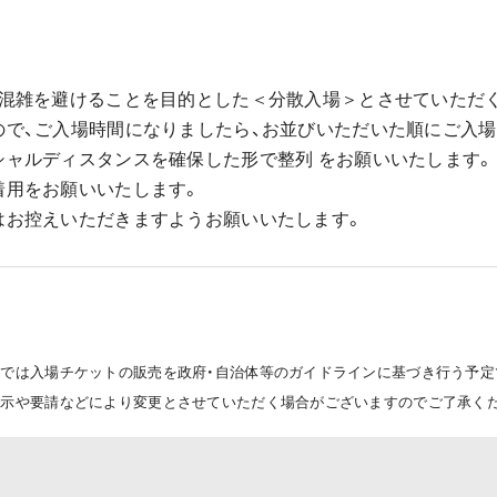
の混雑を避けることを目的とした＜分散入場＞とさせていただ
ので、ご入場時間になりましたら、お並びいただいた順にご入場
シャルディスタンスを確保した形で整列 をお願いいたします。
着用をお願いいたします。
はお控えいただきますようお願いいたします。
点では入場チケットの販売を政府・自治体等のガイドラインに基づき行う予定
指示や要請などにより変更とさせていただく場合がございますのでご了承く