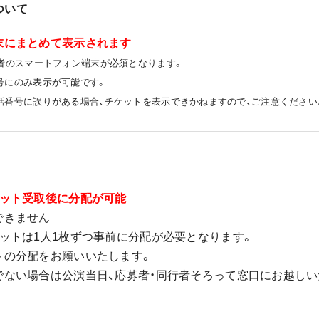
ついて
末にまとめて表示されます
者のスマートフォン端末が必須となります。
号にのみ表示が可能です。
話番号に誤りがある場合、チケットを表示できかねますので、ご注意ください
ケット受取後に分配が可能
できません
ットは1人1枚ずつ事前に分配が必要となります。
の分配をお願いいたします。
でない場合は公演当日、応募者・同行者そろって窓口にお越しい