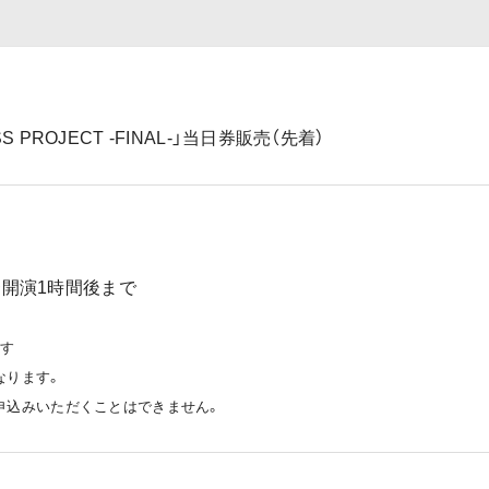
S PROJECT -FINAL-」当日券販売（先着）
00〜開演1時間後まで
ます
なります。
申込みいただくことはできません。