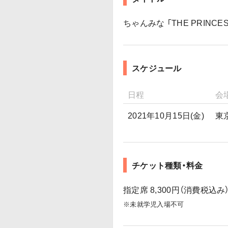
ちゃんみな 「THE PRINCESS
スケジュール
日程
会
2021年10月15日(金)
東
チケット種類・料金
指定席 8,300円（消費税込み
※未就学児入場不可