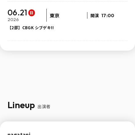
06.21
日
東京
開演
17:00
2026
【2部】CBGK シブゲキ!!
Lineup
出演者
nagatani