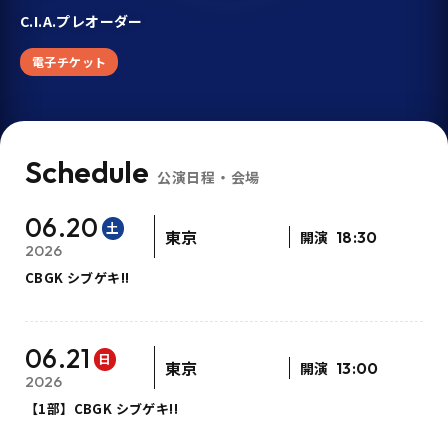
C.I.A.プレオーダー
電子チケット
Schedule
公演日程・会場
06.20
土
東京
開演
18:30
2026
CBGK シブゲキ!!
06.21
日
東京
開演
13:00
2026
【1部】CBGK シブゲキ!!